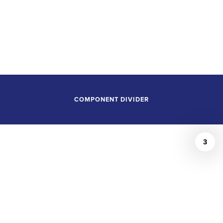
Sean Piccoli
COMPONENT DIVIDER
3
/
Sean Piccoli